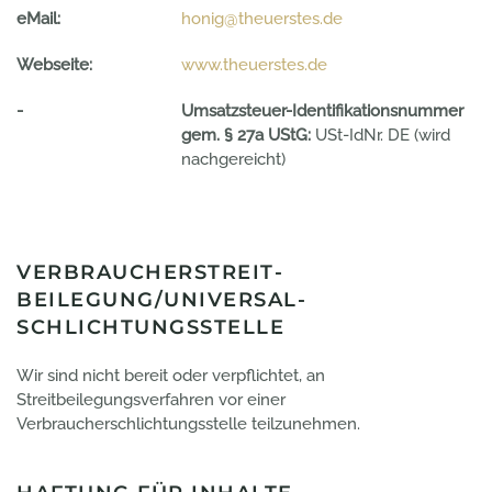
eMail:
honig@theuerstes.de
Webseite:
www.theuerstes.de
-
Umsatzsteuer-Identifikationsnummer
gem. § 27a UStG:
USt-IdNr. DE (wird
nachgereicht)
VERBRAUCHER­STREIT­
BEILEGUNG/UNIVERSAL­
SCHLICHTUNGS­STELLE
Wir sind nicht bereit oder verpflichtet, an
Streitbeilegungsverfahren vor einer
Verbraucherschlichtungsstelle teilzunehmen.