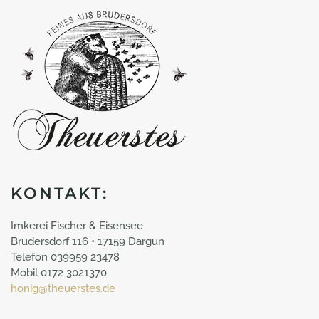
KONTAKT:
Imkerei Fischer & Eisensee
Brudersdorf 116 • 17159 Dargun
Telefon 039959 23478
Mobil 0172 3021370
honig@theuerstes.de