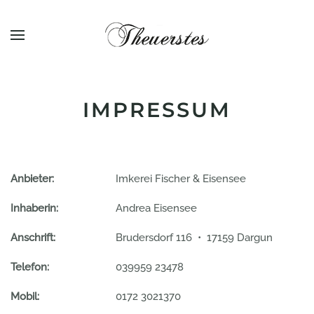
Zum Hauptinhalt springen
IMPRESSUM
Anbieter:
Imkerei Fischer & Eisensee
Inhaberin:
Andrea Eisensee
Anschrift:
Brudersdorf 116 • 17159 Dargun
Telefon:
039959 23478
Mobil:
0172 3021370