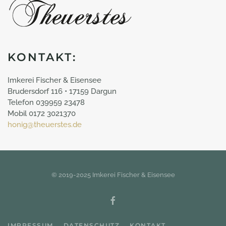
KONTAKT:
Imkerei Fischer & Eisensee
Brudersdorf 116 • 17159 Dargun
Telefon 039959 23478
Mobil 0172 3021370
honig@theuerstes.de
© 2019-2025 Imkerei Fischer & Eisensee
IMPRESSUM
DATENSCHUTZ
KONTAKT