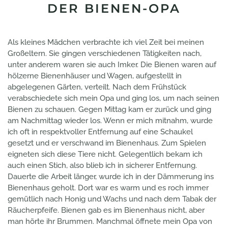
DER BIENEN-OPA
Als kleines Mädchen verbrachte ich viel Zeit bei meinen
Großeltern. Sie gingen verschiedenen Tätigkeiten nach,
unter anderem waren sie auch Imker. Die Bienen waren auf
hölzerne Bienenhäuser und Wagen, aufgestellt in
abgelegenen Gärten, verteilt. Nach dem Frühstück
verabschiedete sich mein Opa und ging los, um nach seinen
Bienen zu schauen. Gegen Mittag kam er zurück und ging
am Nachmittag wieder los. Wenn er mich mitnahm, wurde
ich oft in respektvoller Entfernung auf eine Schaukel
gesetzt und er verschwand im Bienenhaus. Zum Spielen
eigneten sich diese Tiere nicht. Gelegentlich bekam ich
auch einen Stich, also blieb ich in sicherer Entfernung.
Dauerte die Arbeit länger, wurde ich in der Dämmerung ins
Bienenhaus geholt. Dort war es warm und es roch immer
gemütlich nach Honig und Wachs und nach dem Tabak der
Räucherpfeife. Bienen gab es im Bienenhaus nicht, aber
man hörte ihr Brummen. Manchmal öffnete mein Opa von