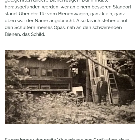
gelegentlich andere Bienenwagen. Dann mußte
herausgefunden werden, wer an einem besseren Standort
stand. Über der Tür vom Bienenwagen, ganz klein, ganz
oben war der Name angebracht. Also las ich stehend auf
den Schultern meines Opas, nah an den schwirrenden
Bienen, das Schild.
Es war immer der große Wunsch meines Großvaters, dass